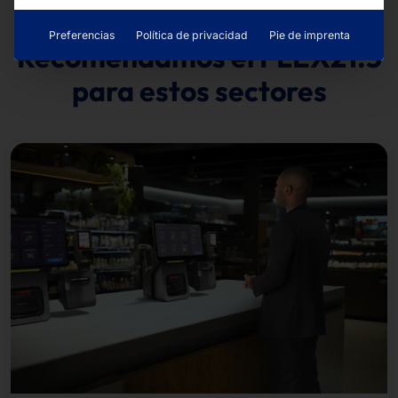
Preferencias
Política de privacidad
Pie de imprenta
Recomendamos el FLEX21.5
para estos sectores