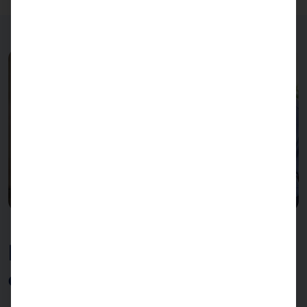
Doble capacidad en un
espacio mínimo