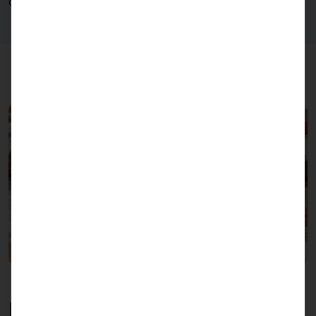
distanciamiento social.
Diseño estilizado para