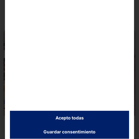
siguientes sectores
Acepto todas
Industria del ocio
Guardar consentimiento