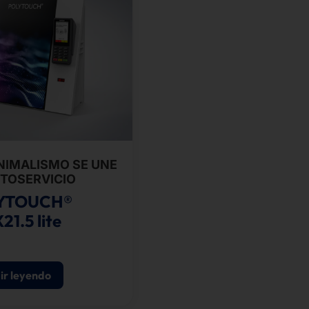
NIMALISMO SE UNE
UTOSERVICIO
YTOUCH®
21.5 lite
ir leyendo