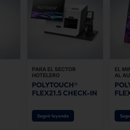
PARA EL SECTOR
EL MI
HOTELERO
AL A
POLYTOUCH®
POL
FLEX21.5 CHECK-IN
FLEX
Seguir leyendo
Segu