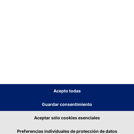
RVICIO AL HUÉSPED:
ones más
de los quioscos
Acepto todas
Guardar consentimiento
Aceptar sólo cookies esenciales
Preferencias individuales de protección de datos