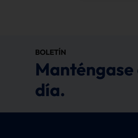
BOLETÍN
Manténgase 
día.