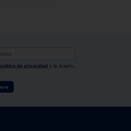
nico
política de privacidad
y la acepto.
hora