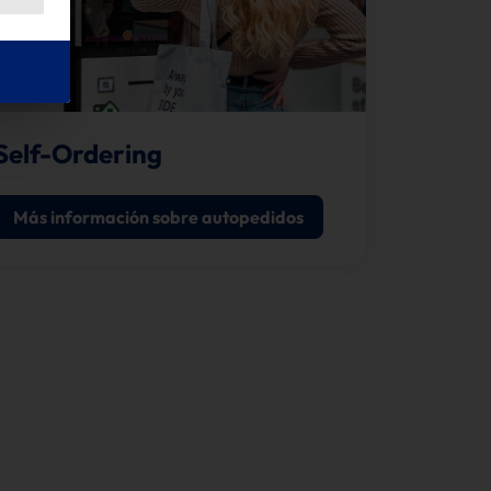
Self-Ordering
Más información sobre autopedidos