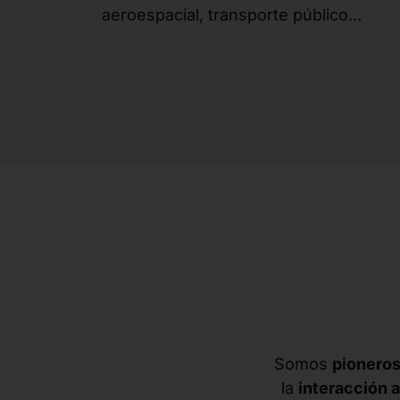
aeroespacial, transporte público...
Somos
pionero
la
interacción 