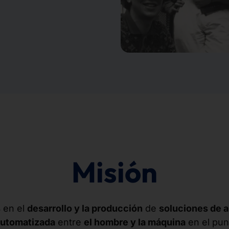
Misión
s
en el
desarrollo y la producción
de
soluciones de a
automatizada
entre
el hombre y la máquina
en el punt