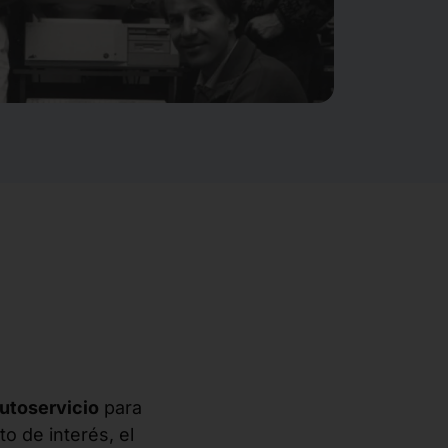
utoservicio
para
o de interés, el