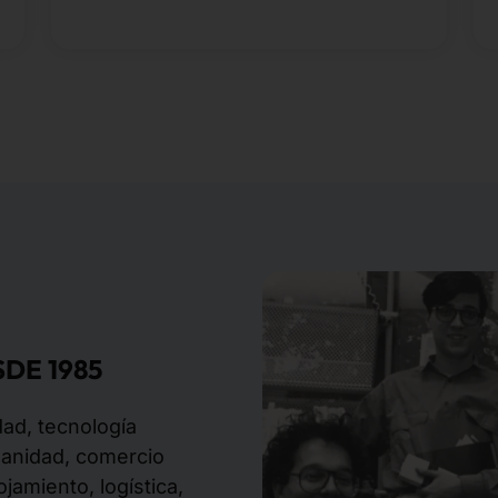
DE 1985
dad, tecnología
sanidad, comercio
jamiento, logística,