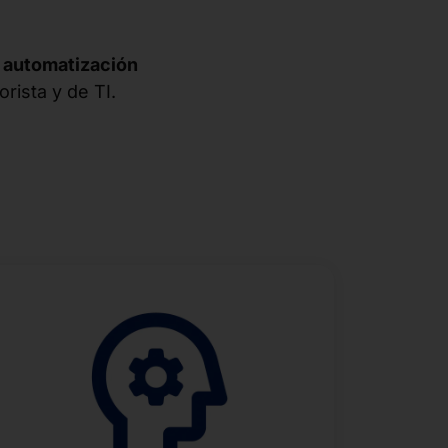
a
automatización
orista y de TI.