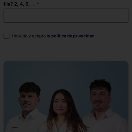
fila? 2, 4, 6, __
Consentimiento
He leído y acepto la
política de privacidad
.