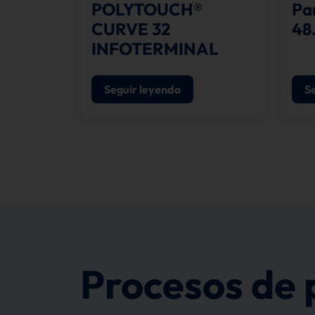
POLYTOUCH®
Pan
CURVE 32
48
INFOTERMINAL
Seguir leyendo
S
Procesos de