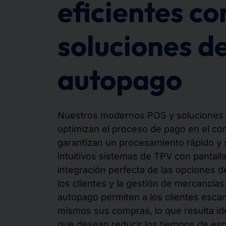
eficientes c
soluciones d
autopago
Nuestros modernos POS y soluciones
optimizan el proceso de pago en el co
garantizan un procesamiento rápido y 
intuitivos sistemas de TPV con pantalla
integración perfecta de las opciones d
los clientes y la gestión de mercancías
autopago permiten a los clientes escan
mismos sus compras, lo que resulta ide
que desean reducir los tiempos de espe