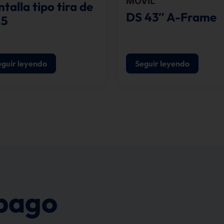
MÓVIL
talla tipo tira de
DS 43″ A-Frame
.5
eguir leyendo
Seguir leyendo
 pago