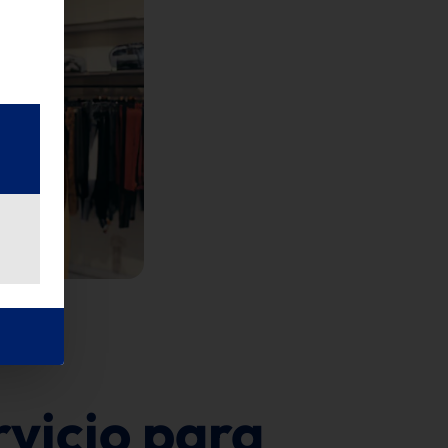
rvicio para