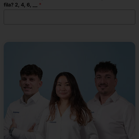
fila? 2, 4, 6, __