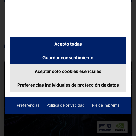
Otras contribuciones
Acepto todas
Guardar consentimiento
Aceptar sólo cookies esenciales
Preferencias individuales de protección de datos
Preferencias
Política de privacidad
Pie de imprenta