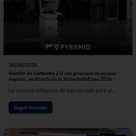
26/06/2026
Gestión de visitantes 2.0 con procesos de acceso
seguros, en directo en la SicherheitsExpo 2026
La solución integrada de autoservicio para el
registro de visitantes, la impresión de
acreditaciones y el control de acceso.
Seguir leyendo