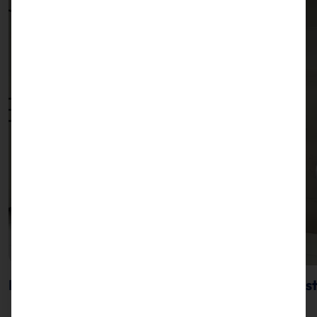
POLYTOUCH® como punto de información asist