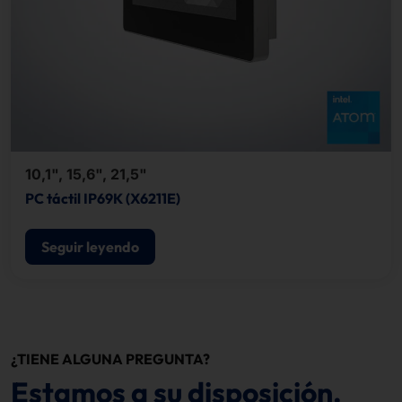
10,1", 15,6", 21,5"
PC táctil IP69K (X6211E)
Seguir leyendo
¿TIENE ALGUNA PREGUNTA?
Estamos a su disposición.