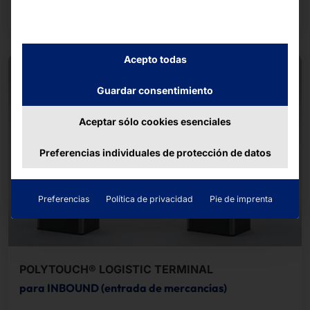
papel. Dispone de un interfono.
Acepto todas
Guardar consentimiento
Aceptar sólo cookies esenciales
Preferencias individuales de protección de datos
Preferencias
Política de privacidad
Pie de imprenta
POLYTOUCH® LOGISTIC TERMINAL
para INBOUND (entrada de mercancías)