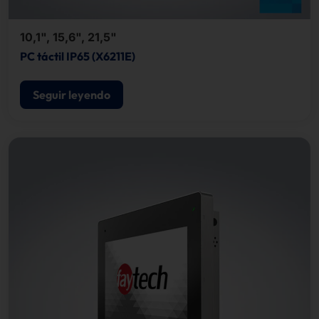
10,1", 15,6", 21,5"
PC táctil IP65 (X6211E)
Seguir leyendo