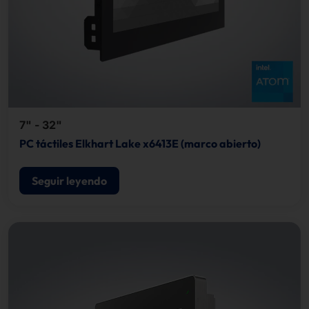
7" - 32"
PC táctiles Elkhart Lake x6413E (marco abierto)
Seguir leyendo