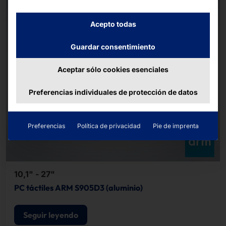
Acepto todas
Guardar consentimiento
Aceptar sólo cookies esenciales
Preferencias individuales de protección de datos
Preferencias
Política de privacidad
Pie de imprenta
10,1" - 27"
PC táctiles ARM S905D3 (aluminio)
Seguir leyendo