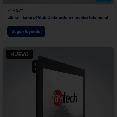
7" - 27"
Elkhart Lake x6413E Ordenadores táctiles (aluminio)
Seguir leyendo
NUEVO