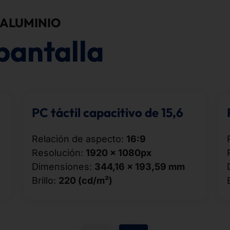
 ALUMINIO
pantalla
PC táctil capacitivo de 15,6
Relación de aspecto:
16:9
Resolución:
1920 × 1080px
Dimensiones:
344,16 × 193,59 mm
Brillo:
220 (cd/m²)