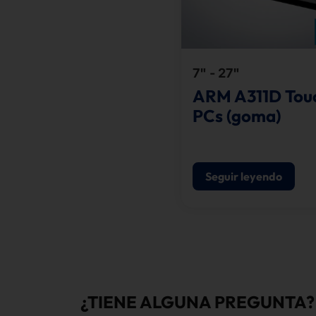
7" - 27"
ARM A311D Tou
PCs (goma)
Seguir leyendo
¿TIENE ALGUNA PREGUNTA?