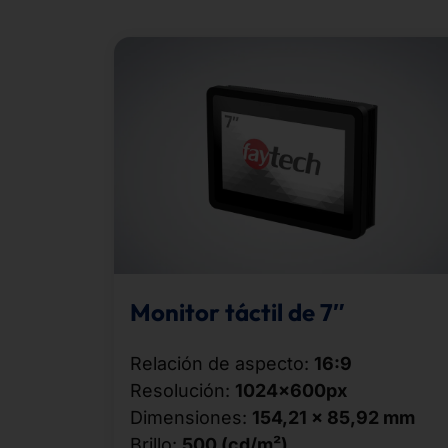
Monitor táctil de 7″
Relación de aspecto:
16:9
Resolución:
1024x600px
Dimensiones:
154,21 × 85,92 mm
Brillo:
500 (cd/m²)