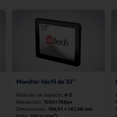
Monitor táctil de 10″
Relación de aspecto:
4:3
Resolución:
1024x768px
Dimensiones:
196,61 × 147,46 mm
Brillo:
300 (cd/m²)