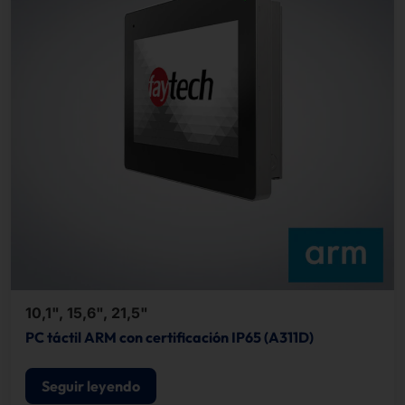
10,1", 15,6", 21,5"
PC táctil ARM con certificación IP65 (A311D)
Seguir leyendo