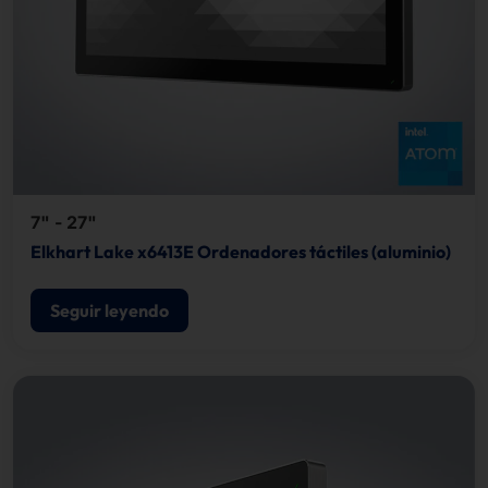
7" - 27"
Elkhart Lake x6413E Ordenadores táctiles (aluminio)
Seguir leyendo