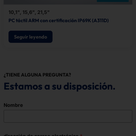
10,1", 15,6", 21,5"
PC táctil ARM con certificación IP69K (A311D)
Seguir leyendo
¿TIENE ALGUNA PREGUNTA?
Estamos a su disposición.
Nombre
dirección de correo electrónico