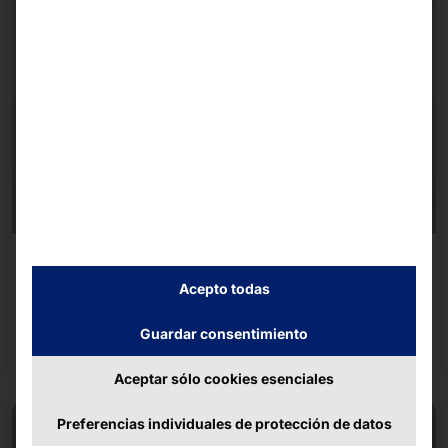
PONGA SU CARGA EN LA VÍA RÁPIDA
POLYTOUCH® LOGISTIC TERMINAL
Acepto todas
Guardar consentimiento
Seguir leyendo
Aceptar sólo cookies esenciales
Preferencias individuales de protección de datos