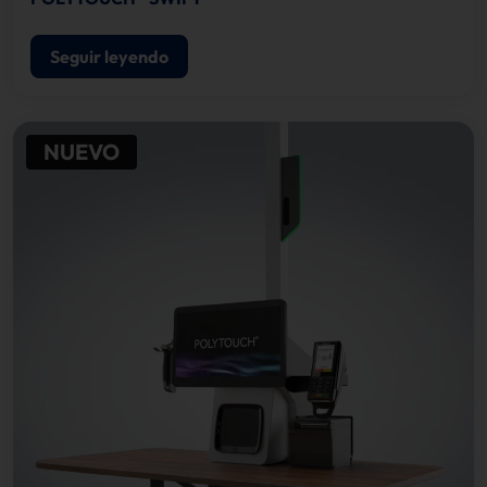
Seguir leyendo
NUEVO