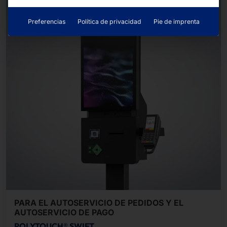
Preferencias
Política de privacidad
Pie de imprenta
PARA EL AUTOSERVICIO DE PEDIDOS Y EL
AUTOSERVICIO DE PAGO
POLYTOUCH® SWIFT