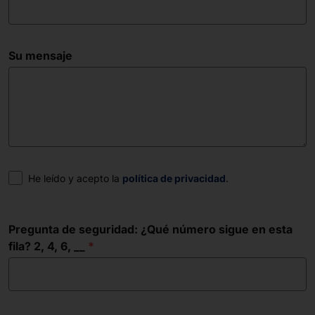
Su mensaje
Consentimiento
He leído y acepto la
política de privacidad
.
Pregunta de seguridad: ¿Qué número sigue en esta
fila? 2, 4, 6, __