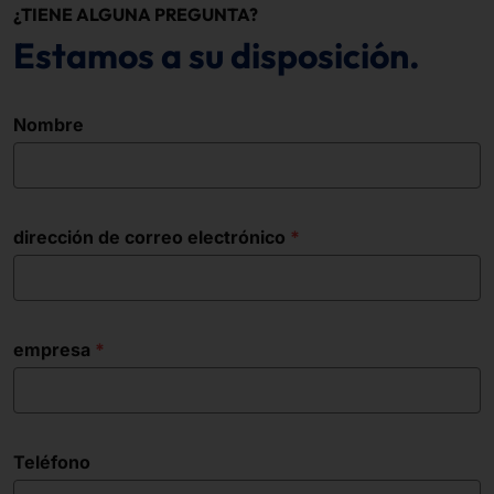
¿TIENE ALGUNA PREGUNTA?
Estamos a su disposición.
Nombre
dirección de correo electrónico
empresa
Teléfono