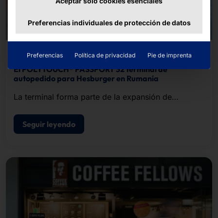
Aceptar sólo cookies esenciales
Preferencias individuales de protección de datos
11/08/2025
Preferencias
Política de privacidad
Pie de imprenta
El POLYTOUCH® PASSPORT 32 terminal de
autopedido para Hesburger en Rumanía
La terminal forma parte de la expansión de
Hesburger en el sudeste de Europa.
Seguir leyendo