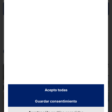
Volver a la vista general
Otras contribuciones
Acepto todas
Guardar consentimiento