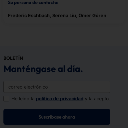
Su persona de contacto:
Frederic Eschbach, Serena Liu, Ömer Gören
BOLETÍN
Manténgase al día.
correo electrónico
He leído la
política de privacidad
y la acepto.
Suscríbase ahora