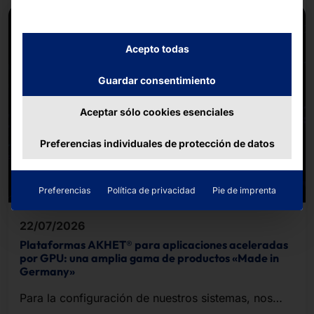
Acepto todas
Guardar consentimiento
Aceptar sólo cookies esenciales
Preferencias individuales de protección de datos
Preferencias
Política de privacidad
Pie de imprenta
22/07/2026
Plataformas AKHET® para aplicaciones aceleradas
por GPU: una amplia gama de productos «Made in
Germany»
Para la configuración de nuestros sistemas, nos