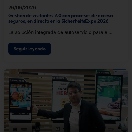
26/06/2026
Gestión de visitantes 2.0 con procesos de acceso
seguros, en directo en la SicherheitsExpo 2026
La solución integrada de autoservicio para el
registro de visitantes, la impresión de
acreditaciones y el control de acceso.
Seguir leyendo