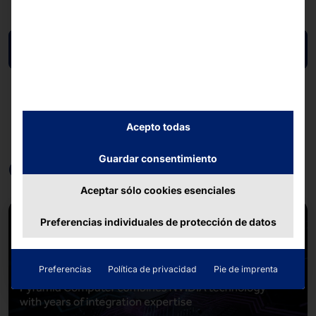
Volver a la vista general
Acepto todas
Guardar consentimiento
Otras contribuciones
Aceptar sólo cookies esenciales
Preferencias individuales de protección de datos
Preferencias
Política de privacidad
Pie de imprenta