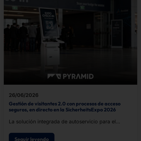
26/06/2026
Gestión de visitantes 2.0 con procesos de acceso
seguros, en directo en la SicherheitsExpo 2026
La solución integrada de autoservicio para el
registro de visitantes, la impresión de
acreditaciones y el control de acceso.
Seguir leyendo