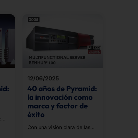
12/06/2025
id:
40 años de Pyramid:
la innovación como
marca y factor de
éxito
e
sido
Con una visión clara de las
vez
necesidades de los mercados