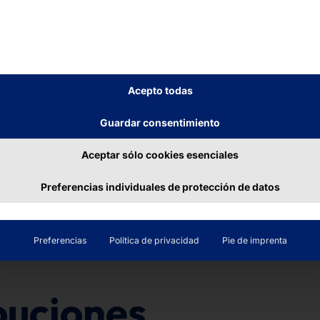
LOGISTIC
TERMINAL
eguir leyendo
Seguir leyendo
Acepto todas
Guardar consentimiento
Aceptar sólo cookies esenciales
Preferencias individuales de protección de datos
Preferencias
Política de privacidad
Pie de imprenta
buciones