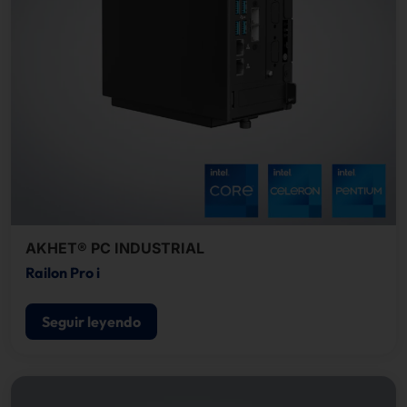
AKHET® PC INDUSTRIAL
Railon Pro i
Seguir leyendo