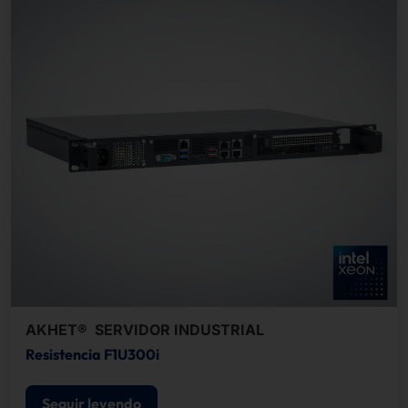
AKHET® SERVIDOR INDUSTRIAL
Resistencia F1U300i
Seguir leyendo