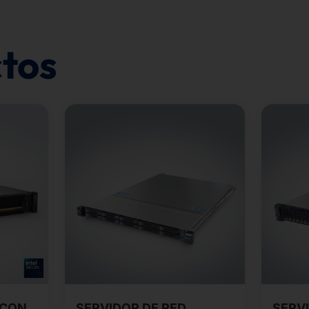
tos
 CON
SERVIDOR DE RED
SERVI