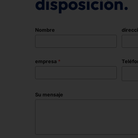
disposición.
Nombre
direcc
empresa
Teléfo
Su mensaje