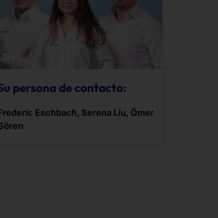
Su persona de contacto:
Frederic Eschbach, Serena Liu, Ömer
Gören