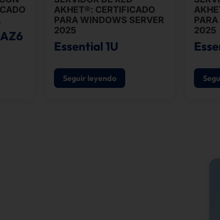
ICADO
AKHET®: CERTIFICADO
AKHE
L
PARA WINDOWS SERVER
PARA
2025
2025
UAZ6
Essential 1U
Esse
Seguir leyendo
Segu