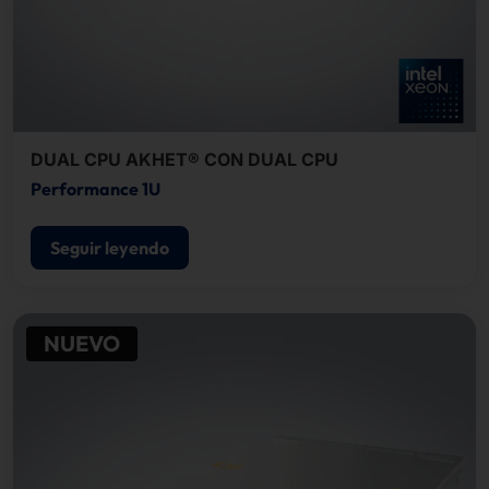
DUAL CPU AKHET® CON DUAL CPU
Performance 1U
Seguir leyendo
NUEVO