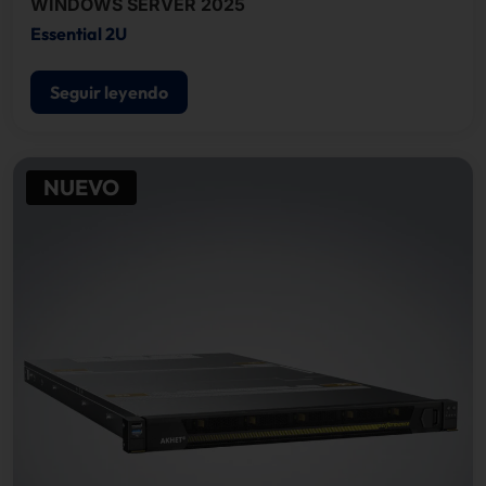
WINDOWS SERVER 2025
Essential 2U
Seguir leyendo
NUEVO