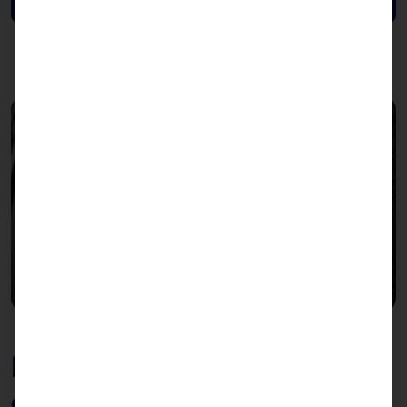
Enorme capacidad de
almacenamiento con 24