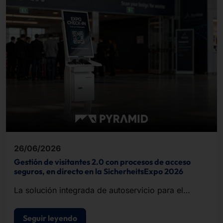
26/06/2026
Gestión de visitantes 2.0 con procesos de acceso
seguros, en directo en la SicherheitsExpo 2026
La solución integrada de autoservicio para el
registro de visitantes, la impresión de
acreditaciones y el control de acceso.
Seguir leyendo