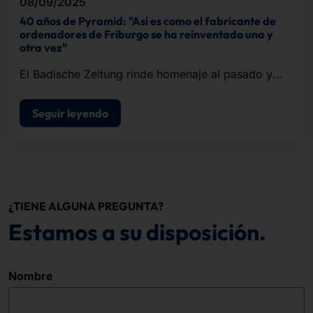
08/09/2025
40 años de Pyramid: "Así es como el fabricante de
ordenadores de Friburgo se ha reinventado una y
otra vez"
El Badische Zeitung rinde homenaje al pasado y
presente de Pyramid en un extenso artículo.
Seguir leyendo
¿TIENE ALGUNA PREGUNTA?
Estamos a su disposición.
Nombre