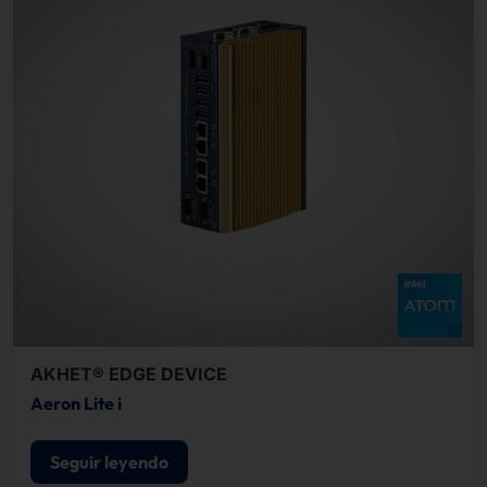
AKHET® EDGE DEVICE
Aeron Lite i
Seguir leyendo