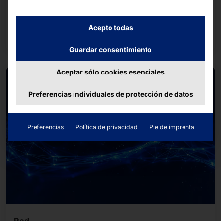
procesos de producción mediante sensores,
actuadores y dispositivos de borde conectados en
Acepto todas
red.
Guardar consentimiento
Aceptar sólo cookies esenciales
Preferencias individuales de protección de datos
Preferencias
Política de privacidad
Pie de imprenta
Red