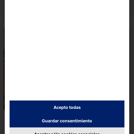
gracias a su elegante marco en color plata.
Acepto todas
Encaja perfectamente en el cuadro
Guardar consentimiento