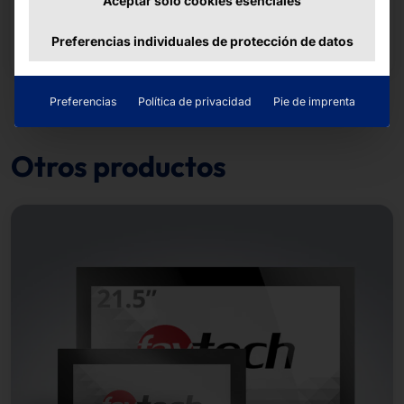
En todos aquellos lugares donde la apariencia
Aceptar sólo cookies esenciales
juega un papel importante o donde la imagen es
Preferencias individuales de protección de datos
relevante.
Preferencias
Política de privacidad
Pie de imprenta
Otros productos