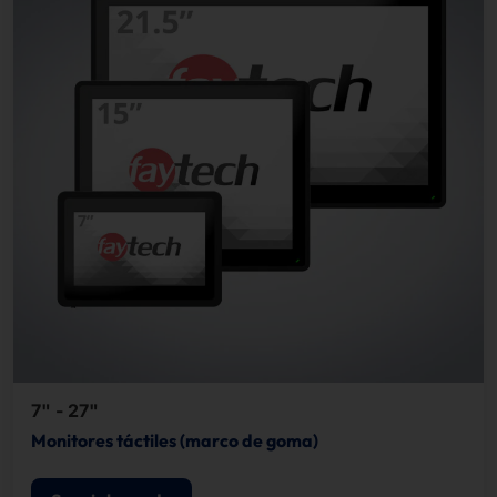
7" - 27"
Monitores táctiles (marco de goma)