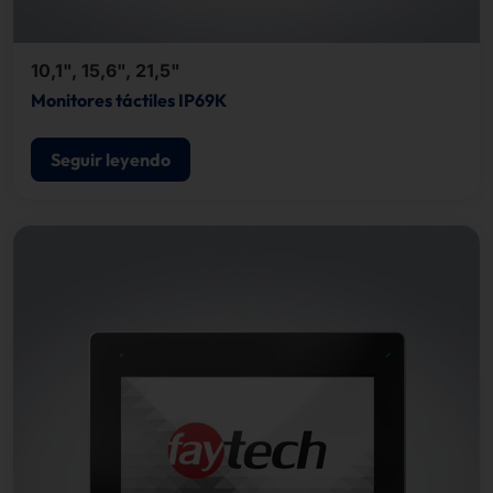
10,1", 15,6", 21,5"
Monitores táctiles IP69K
Seguir leyendo