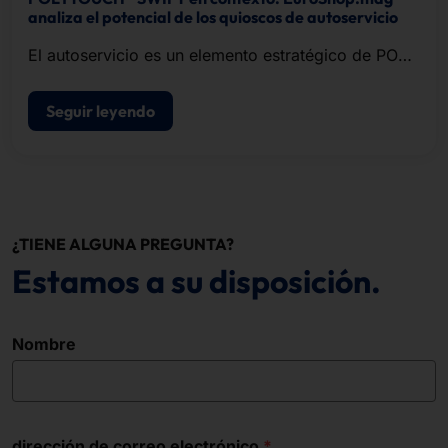
analiza el potencial de los quioscos de autoservicio
El autoservicio es un elemento estratégico de POS
modernos de punto de venta.
Seguir leyendo
¿TIENE ALGUNA PREGUNTA?
Estamos a su disposición.
Nombre
dirección de correo electrónico