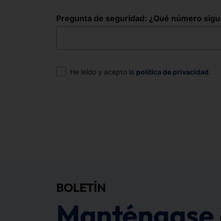
Pregunta de seguridad: ¿Qué número sigue e
Consentimiento
He leído y acepto la
política de privacidad
.
BOLETÍN
Manténgase 