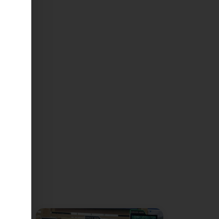
Neitzke.