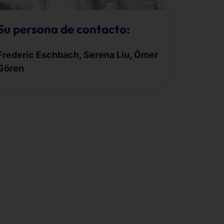
Su persona de contacto:
Frederic Eschbach, Serena Liu, Ömer
Gören