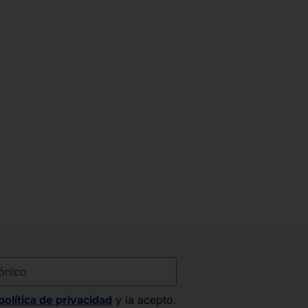
nico
política de privacidad
y la acepto.