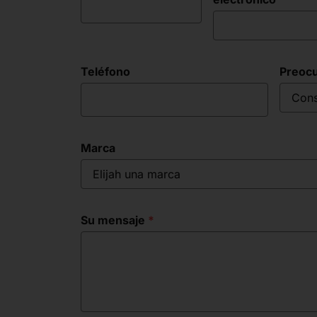
Teléfono
Preoc
Cons
Marca
Elijah una marca
Su mensaje