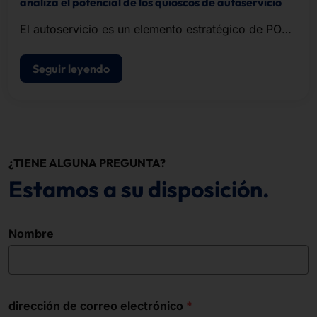
analiza el potencial de los quioscos de autoservicio
El autoservicio es un elemento estratégico de POS
modernos de punto de venta.
Seguir leyendo
¿TIENE ALGUNA PREGUNTA?
Estamos a su disposición.
Nombre
dirección de correo electrónico