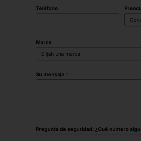
Teléfono
Preoc
Cons
Marca
Elijah una marca
Su mensaje
Pregunta de seguridad: ¿Qué número sigue e