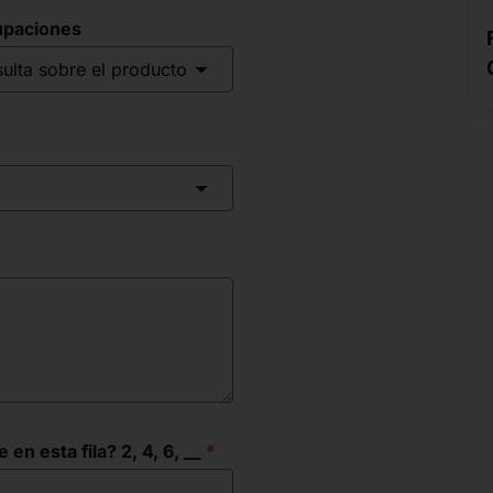
upaciones
ulta sobre el producto
n esta fila? 2, 4, 6, __