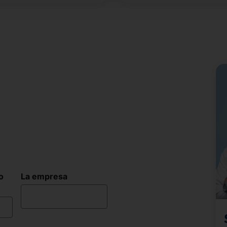
acceso.
o
La empresa