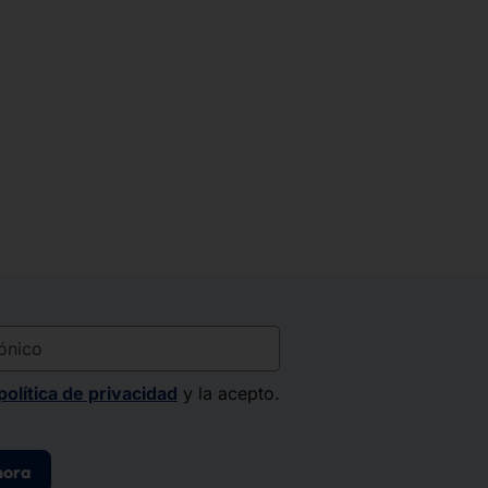
nico
política de privacidad
y la acepto.
hora