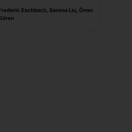
Frederic Eschbach, Serena Liu, Ömer
Gören