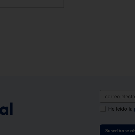
correo electró
al
He leído la
Suscríbase a