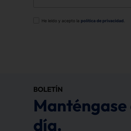
Consentimiento
He leído y acepto la
política de privacidad
.
BOLETÍN
Manténgase 
día.