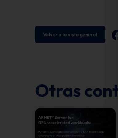
Volver a la vista general
Otras contri