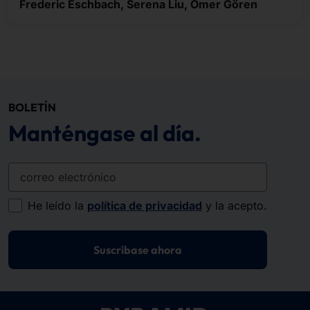
Frederic Eschbach, Serena Liu, Ömer Gören
BOLETÍN
Manténgase al día.
correo electrónico
He leído la
política de privacidad
y la acepto.
Suscríbase ahora