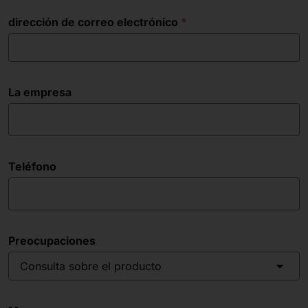
dirección de correo electrónico
La empresa
Teléfono
Preocupaciones
Consulta sobre el producto