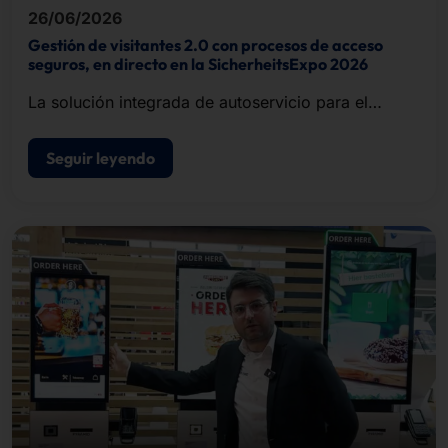
26/06/2026
Gestión de visitantes 2.0 con procesos de acceso
seguros, en directo en la SicherheitsExpo 2026
La solución integrada de autoservicio para el
registro de visitantes, la impresión de
acreditaciones y el control de acceso.
Seguir leyendo