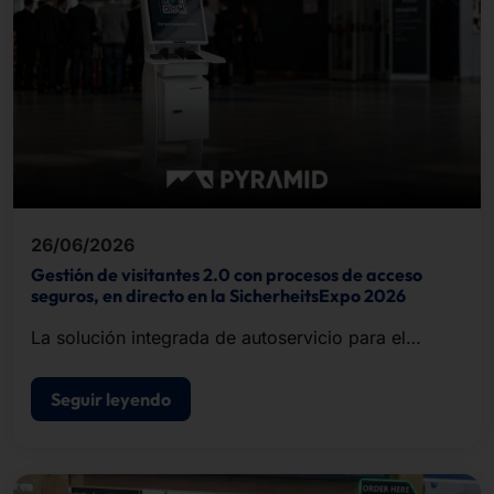
26/06/2026
Gestión de visitantes 2.0 con procesos de acceso
seguros, en directo en la SicherheitsExpo 2026
La solución integrada de autoservicio para el
registro de visitantes, la impresión de
acreditaciones y el control de acceso.
Seguir leyendo