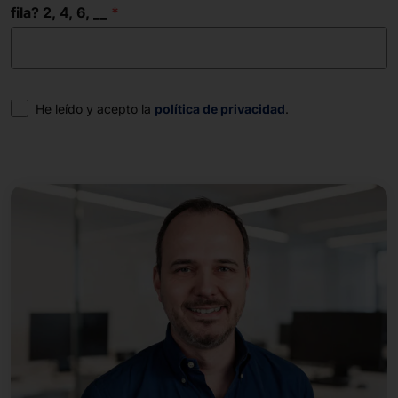
fila? 2, 4, 6, __
Consentimiento
He leído y acepto la
política de privacidad
.