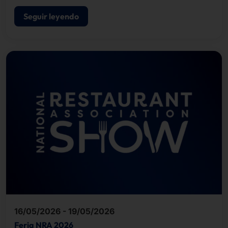
Seguir leyendo
16/05/2026 - 19/05/2026
Feria NRA 2026