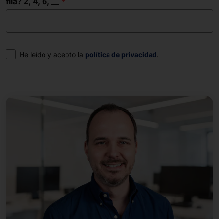
fila? 2, 4, 6, __
Consentimiento
He leído y acepto la
política de privacidad
.