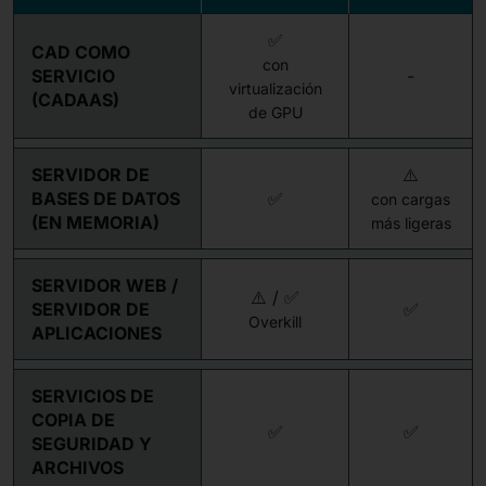
✅
CAD COMO
con
SERVICIO
-
virtualización
(CADAAS)
de GPU
SERVIDOR DE
⚠️
BASES DE DATOS
✅
con cargas
(EN MEMORIA)
más ligeras
SERVIDOR WEB /
⚠️ / ✅
SERVIDOR DE
✅
Overkill
APLICACIONES
SERVICIOS DE
COPIA DE
✅
✅
SEGURIDAD Y
ARCHIVOS