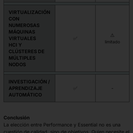
VIRTUALIZACIÓN
CON
NUMEROSAS
MÁQUINAS
⚠️
VIRTUALES
✅
limitado
HCI Y
CLÚSTERES DE
MÚLTIPLES
NODOS
INVESTIGACIÓN /
APRENDIZAJE
✅
-
AUTOMÁTICO
Conclusión
La elección entre Performance y Essential no es una
cuestión de calidad, sino de objetivos. Quien necesite el