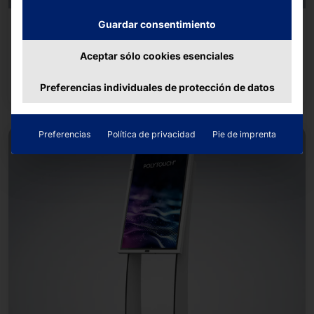
Guardar consentimiento
FAYTECH®
Pantalla tipo tira de 48.5
Aceptar sólo cookies esenciales
Seguir leyendo
Preferencias individuales de protección de datos
Preferencias
Política de privacidad
Pie de imprenta