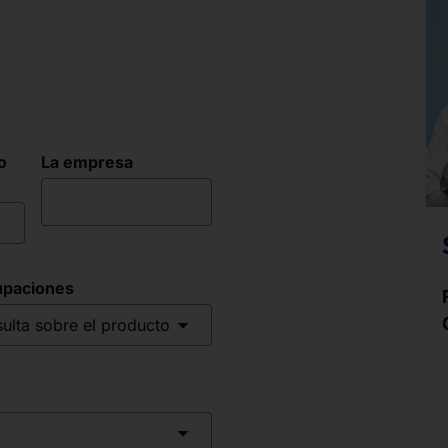
o
La empresa
upaciones
ulta sobre el producto