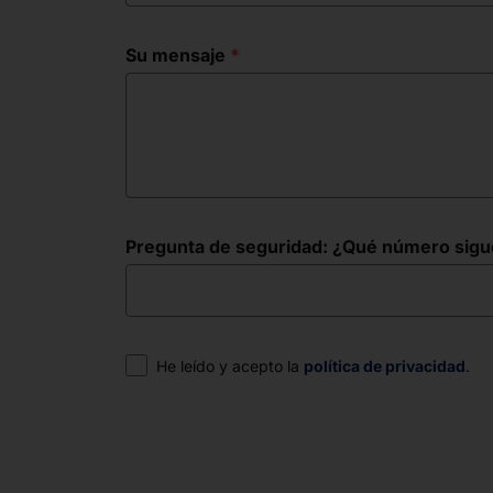
Su mensaje
Pregunta de seguridad: ¿Qué número sigue e
Consentimiento
He leído y acepto la
política de privacidad
.