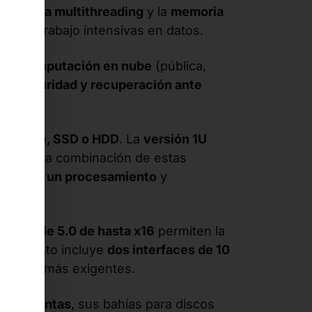
ecnología multithreading
y la
memoria
as de trabajo intensivas en datos.
s
y
computación en nube
(pública,
de seguridad y recuperación ante
s NVMe, SSD o HDD
. La
versión 1U
grado. La combinación de estas
así como
un procesamiento
y
riles PCIe 5.0 de hasta x16
permiten la
endimiento incluye
dos interfaces de 10
de datos más exigentes.
herramientas
, sus bahías para discos