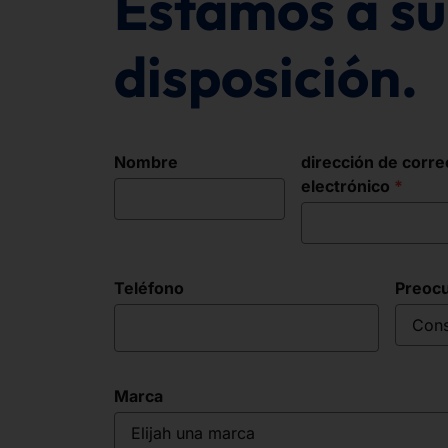
Estamos a su
disposición.
Nombre
dirección de corre
electrónico
Teléfono
Preoc
Cons
Marca
Elijah una marca