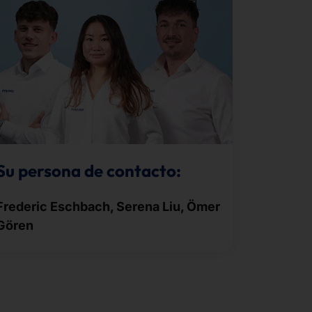
Su persona de contacto:
Frederic Eschbach, Serena Liu, Ömer
Gören