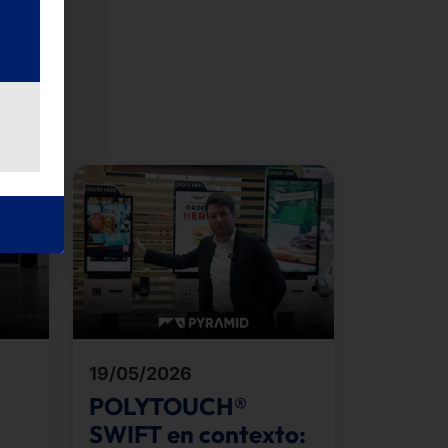
19/05/2026
POLYTOUCH®
SWIFT en contexto: