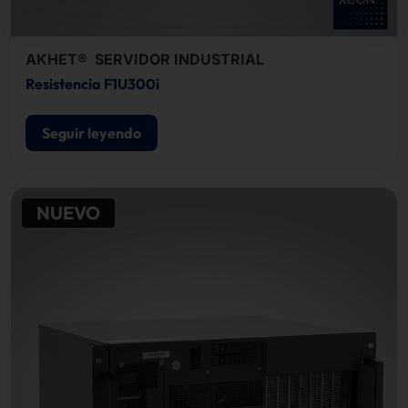
AKHET® SERVIDOR INDUSTRIAL
Resistencia F1U300i
Seguir leyendo
NUEVO