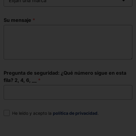
Elijah una marca
Su mensaje
Pregunta de seguridad: ¿Qué número sigue en esta
fila? 2, 4, 6, __
Consentimiento
He leído y acepto la
política de privacidad
.